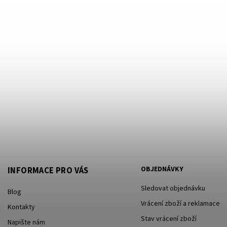
OBJEDNÁVKY
INFORMACE PRO VÁS
Sledovat objednávku
Blog
Vrácení zboží a reklamace
Kontakty
Stav vrácení zboží
Napište nám