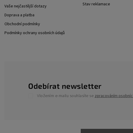
Stav reklamace
Vaše nejčastější dotazy
Doprava a platba
Obchodní podmínky
Podmínky ochrany osobních údajů
Odebírat newsletter
Vložením e-mailu souhlasíte se
zpracováním osobníc