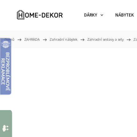
DÁRKY
NÁBYTEK
Domů
/
ZAHRADA
/
Zahradní nábytek
/
Zahradní sestavy a sety
/
Za