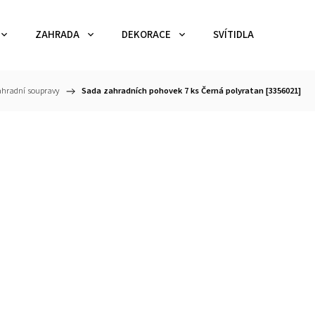
ZAHRADA
DEKORACE
SVÍTIDLA
TEX
hradní soupravy
/
Sada zahradních pohovek 7 ks Černá polyratan [3356021]