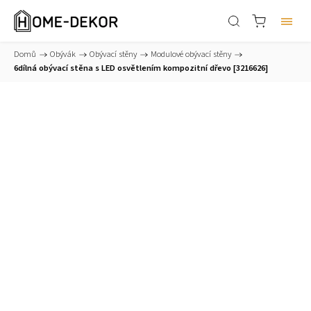
Domů
/
Obývák
/
Obývací stěny
/
Modulové obývací stěny
/
6dílná obývací stěna s LED osvětlením kompozitní dřevo [3216626]