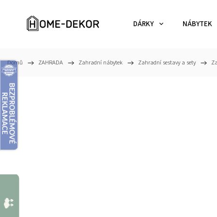
DÁRKY
NÁBYTEK
Domů
/
ZAHRADA
/
Zahradní nábytek
/
Zahradní sestavy a sety
/
Za