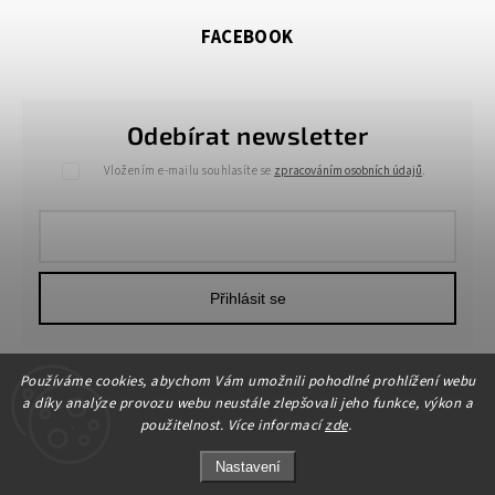
FACEBOOK
Odebírat newsletter
Vložením e-mailu souhlasíte se
zpracováním osobních údajů
.
Přihlásit se
Používáme cookies, abychom Vám umožnili pohodlné prohlížení webu
a díky analýze provozu webu neustále zlepšovali jeho funkce, výkon a
použitelnost. Více informací
zde
.
Nastavení
Copyright 2026
HOME-DEKOR.cz
. Všechna práva vyhrazena.