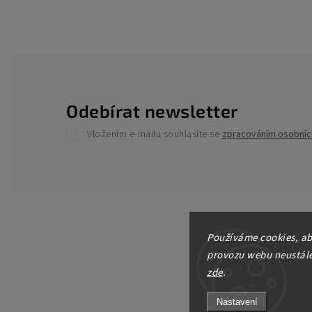
Odebírat newsletter
Vložením e-mailu souhlasíte se
zpracováním osobníc
Používáme cookies, ab
provozu webu neustále 
zde
.
Nastavení