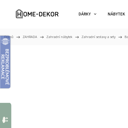
DÁRKY
NÁBYTEK
Domů
/
ZAHRADA
/
Zahradní nábytek
/
Zahradní sestavy a sety
/
Ba