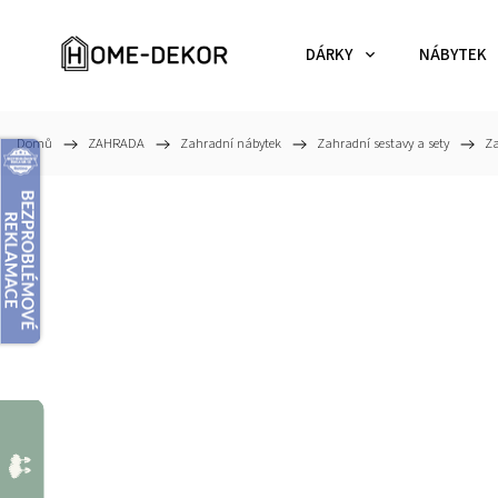
DÁRKY
NÁBYTEK
Domů
/
ZAHRADA
/
Zahradní nábytek
/
Zahradní sestavy a sety
/
Za